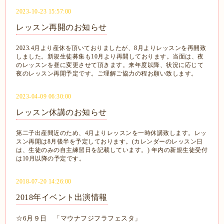
2023-10-23 15:57:00
レッスン再開のお知らせ
2023.4月より産休を頂いておりましたが、8月よりレッスンを再開致
しました。新規生徒募集も10月より再開しております。
当面は、夜
のレッスンを昼に変更させて頂きます。来年度以降、状況に応じて
夜のレッスン再開予定です。ご理解ご協力の程お願い致します。
2023-04-09 06:30:00
レッスン休講のお知らせ
第二子出産間近のため、4月よりレッスンを一時休講致します。レッ
スン再開は8月後半を予定しております。(カレンダーのレッスン日
は、生徒のみの自主練習日を記載しています。) 年内の新規生徒受付
は10月以降の予定です。
2018-07-20 14:26:00
2018年イベント出演情報
☆6月９日 「マウナフジフラフェスタ」