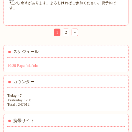
だ少し余裕があります。よろしければご参加ください。要予約で
す。
1
2
»
スケジュール
10:30 Papa ʻoluʻolu
カウンター
Today :
7
Yesterday :
206
Total :
247012
携帯サイト