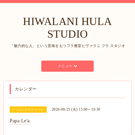
HIWALANI HULA
STUDIO
「魅力的な人」という意味をもつフラ教室ヒヴァラニ フラ スタジオ
メニュー
カレンダー
2026-08-25 (火) 15:00～16:30
レッスンスケジュール
Papa Le'a