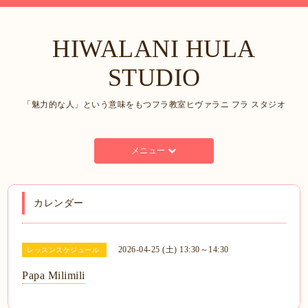
HIWALANI HULA
STUDIO
「魅力的な人」という意味をもつフラ教室ヒヴァラニ フラ スタジオ
メニュー
カレンダー
2026-04-25 (土) 13:30～14:30
レッスンスケジュール
Papa Milimili