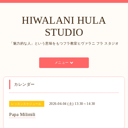
HIWALANI HULA
STUDIO
「魅力的な人」という意味をもつフラ教室ヒヴァラニ フラ スタジオ
メニュー
カレンダー
2026-04-04 (土) 13:30～14:30
レッスンスケジュール
Papa Milimili