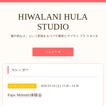
HIWALANI HULA
STUDIO
「魅力的な人」という意味をもつフラ教室ヒヴァラニ フラ スタジオ
メニュー
カレンダー
2026-03-14 (土) 13:30～14:30
レッスンスケジュール
Papa Milimili/体験会