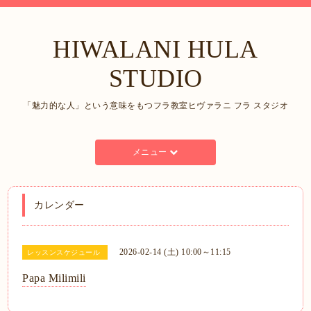
HIWALANI HULA
STUDIO
「魅力的な人」という意味をもつフラ教室ヒヴァラニ フラ スタジオ
メニュー
カレンダー
2026-02-14 (土) 10:00～11:15
レッスンスケジュール
Papa Milimili