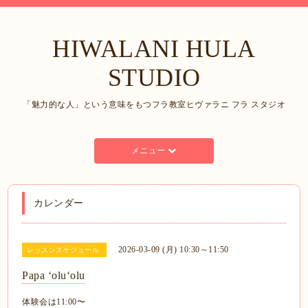
HIWALANI HULA
STUDIO
「魅力的な人」という意味をもつフラ教室ヒヴァラニ フラ スタジオ
メニュー
カレンダー
2026-03-09 (月) 10:30～11:50
レッスンスケジュール
Papa ʻoluʻolu
体験会は11:00〜