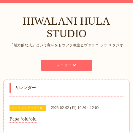
HIWALANI HULA
STUDIO
「魅力的な人」という意味をもつフラ教室ヒヴァラニ フラ スタジオ
メニュー
カレンダー
2026-02-02 (月) 10:30～12:00
レッスンスケジュール
Papa ʻoluʻolu