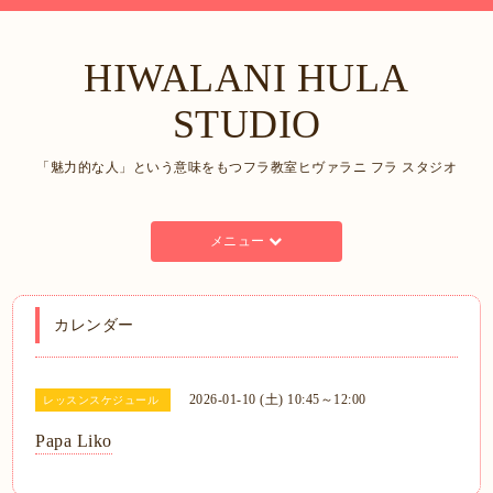
HIWALANI HULA
STUDIO
「魅力的な人」という意味をもつフラ教室ヒヴァラニ フラ スタジオ
メニュー
カレンダー
2026-01-10 (土) 10:45～12:00
レッスンスケジュール
Papa Liko