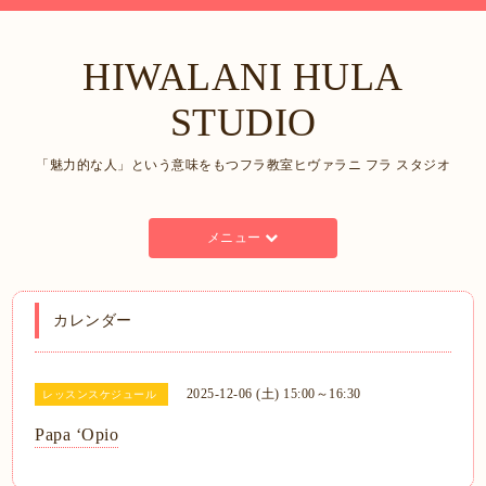
HIWALANI HULA
STUDIO
「魅力的な人」という意味をもつフラ教室ヒヴァラニ フラ スタジオ
メニュー
カレンダー
2025-12-06 (土) 15:00～16:30
レッスンスケジュール
Papa ʻOpio