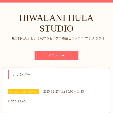
HIWALANI HULA
STUDIO
「魅力的な人」という意味をもつフラ教室ヒヴァラニ フラ スタジオ
メニュー
カレンダー
2025-12-27 (土) 10:00～11:15
レッスンスケジュール
Papa Liko