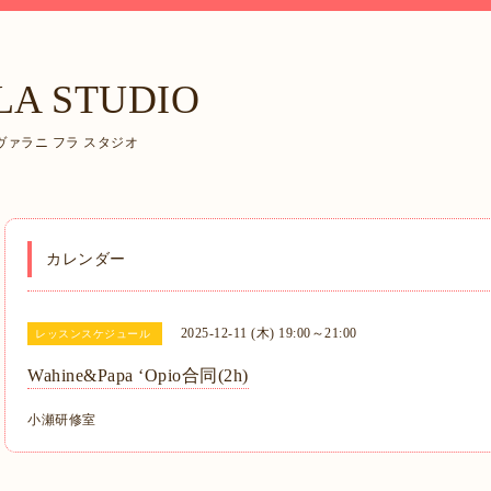
LA STUDIO
ァラニ フラ スタジオ
カレンダー
2025-12-11 (木) 19:00～21:00
レッスンスケジュール
Wahine&Papa ʻOpio合同(2h)
小瀬研修室