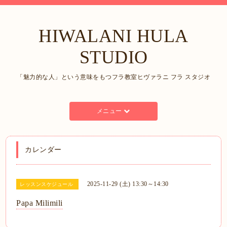
HIWALANI HULA
STUDIO
「魅力的な人」という意味をもつフラ教室ヒヴァラニ フラ スタジオ
メニュー
カレンダー
2025-11-29 (土) 13:30～14:30
レッスンスケジュール
Papa Milimili