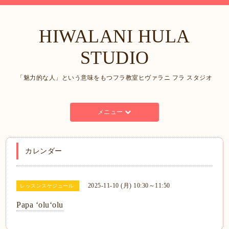
HIWALANI HULA
STUDIO
「魅力的な人」という意味をもつフラ教室ヒヴァラニ フラ スタジオ
メニュー
カレンダー
2025-11-10 (月) 10:30～11:50
レッスンスケジュール
Papa ʻoluʻolu