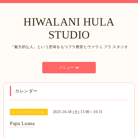
HIWALANI HULA
STUDIO
「魅力的な人」という意味をもつフラ教室ヒヴァラニ フラ スタジオ
メニュー
カレンダー
2025-10-18 (土) 15:00～16:15
レッスンスケジュール
Papa Luana