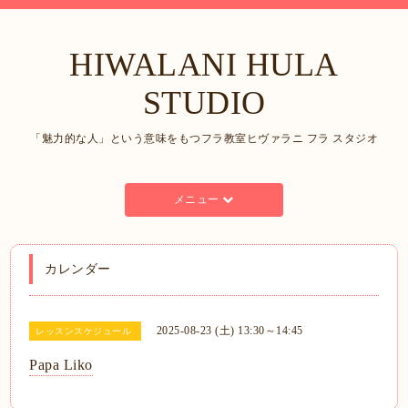
HIWALANI HULA
STUDIO
「魅力的な人」という意味をもつフラ教室ヒヴァラニ フラ スタジオ
メニュー
カレンダー
2025-08-23 (土) 13:30～14:45
レッスンスケジュール
Papa Liko