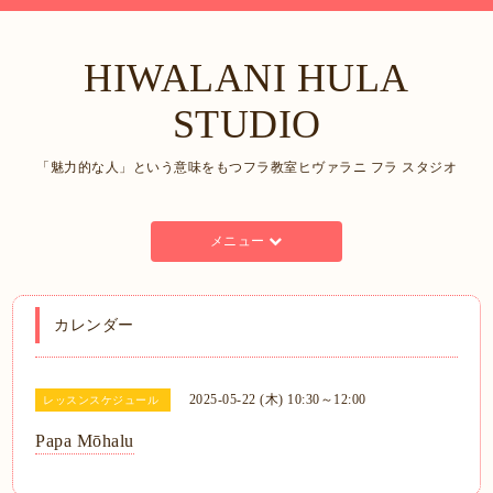
HIWALANI HULA
STUDIO
「魅力的な人」という意味をもつフラ教室ヒヴァラニ フラ スタジオ
メニュー
カレンダー
2025-05-22 (木) 10:30～12:00
レッスンスケジュール
Papa Mōhalu