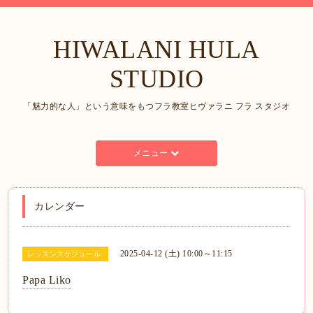
HIWALANI HULA
STUDIO
「魅力的な人」という意味をもつフラ教室ヒヴァラニ フラ スタジオ
メニュー
カレンダー
2025-04-12 (土) 10:00～11:15
レッスンスケジュール
Papa Liko