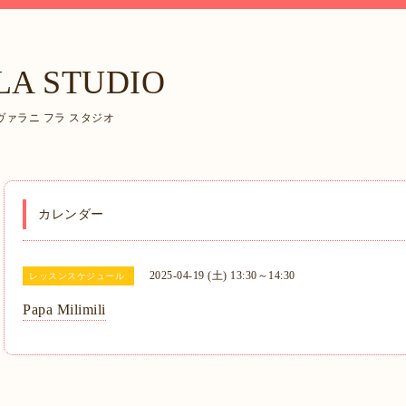
LA STUDIO
ァラニ フラ スタジオ
カレンダー
2025-04-19 (土) 13:30～14:30
レッスンスケジュール
Papa Milimili