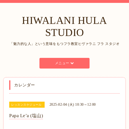
HIWALANI HULA
STUDIO
「魅力的な人」という意味をもつフラ教室ヒヴァラニ フラ スタジオ
メニュー
カレンダー
2025-02-04 (火) 10:30～12:00
レッスンスケジュール
Papa Le’a (塩山)