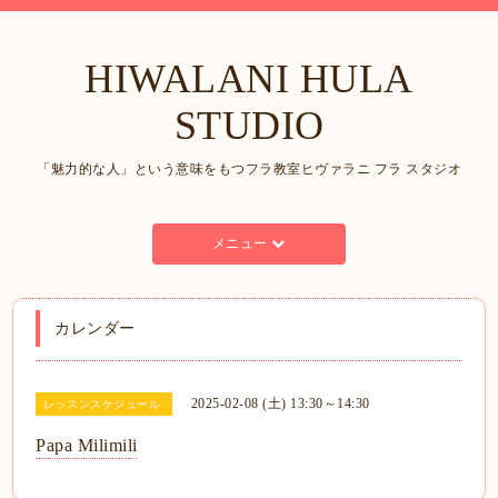
HIWALANI HULA
STUDIO
「魅力的な人」という意味をもつフラ教室ヒヴァラニ フラ スタジオ
メニュー
カレンダー
2025-02-08 (土) 13:30～14:30
レッスンスケジュール
Papa Milimili