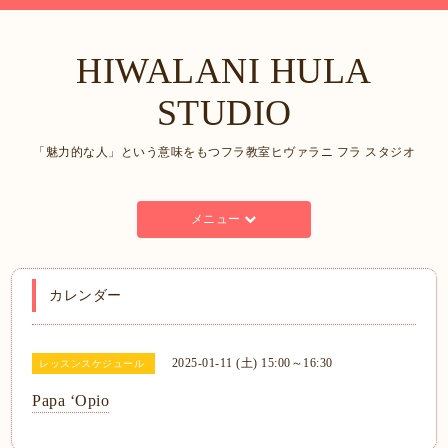
HIWALANI HULA
STUDIO
「魅力的な人」という意味をもつフラ教室ヒヴァラニ フラ スタジオ
メニュー
カレンダー
2025-01-11 (土) 15:00～16:30
レッスンスケジュール
Papa ʻOpio