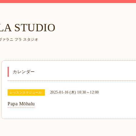
LA STUDIO
ァラニ フラ スタジオ
カレンダー
2025-01-16 (木) 10:30～12:00
レッスンスケジュール
Papa Mōhalu