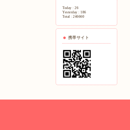
Today :
26
Yesterday :
186
Total :
246660
携帯サイト