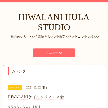
HIWALANI HULA
STUDIO
「魅力的な人」という意味をもつフラ教室ヒヴァラニ フラ スタジオ
メニュー
カレンダー
2024-12-22 (日)
イベント
HIWALANIケイキクリスマス会
ミリミリ、リコ、オピオ