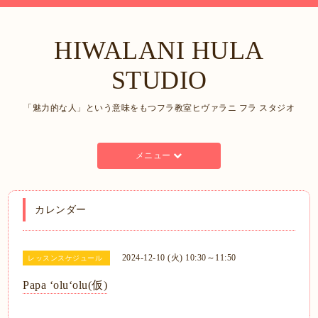
HIWALANI HULA
STUDIO
「魅力的な人」という意味をもつフラ教室ヒヴァラニ フラ スタジオ
メニュー
カレンダー
2024-12-10 (火) 10:30～11:50
レッスンスケジュール
Papa ʻoluʻolu(仮)