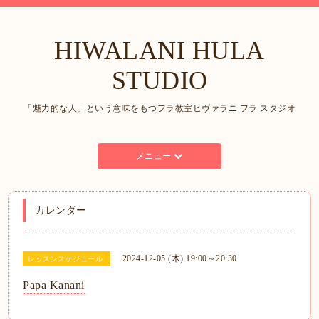
HIWALANI HULA
STUDIO
「魅力的な人」という意味をもつフラ教室ヒヴァラニ フラ スタジオ
メニュー
カレンダー
2024-12-05 (木) 19:00～20:30
レッスンスケジュール
Papa Kanani