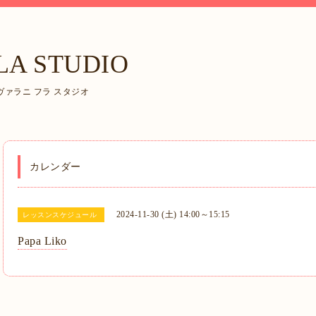
LA STUDIO
ァラニ フラ スタジオ
カレンダー
2024-11-30 (土) 14:00～15:15
レッスンスケジュール
Papa Liko