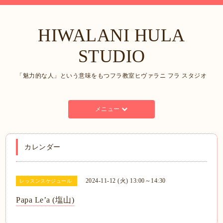
HIWALANI HULA
STUDIO
「魅力的な人」という意味をもつフラ教室ヒヴァラニ フラ スタジオ
メニュー
カレンダー
2024-11-12 (火) 13:00～14:30
レッスンスケジュール
Papa Le’a (塩山)