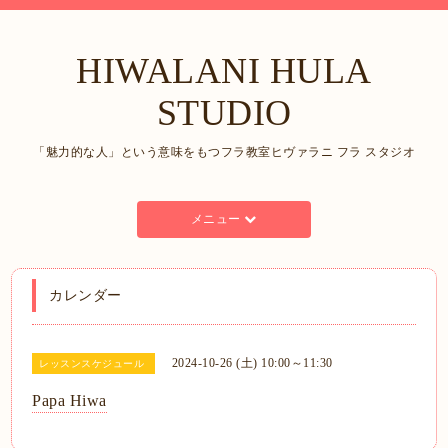
HIWALANI HULA
STUDIO
「魅力的な人」という意味をもつフラ教室ヒヴァラニ フラ スタジオ
メニュー
カレンダー
2024-10-26 (土) 10:00～11:30
レッスンスケジュール
Papa Hiwa