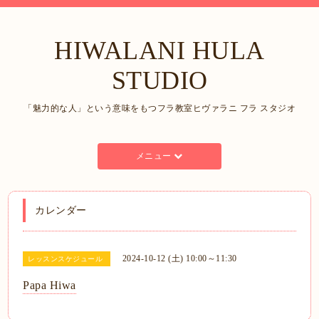
HIWALANI HULA
STUDIO
「魅力的な人」という意味をもつフラ教室ヒヴァラニ フラ スタジオ
メニュー
カレンダー
2024-10-12 (土) 10:00～11:30
レッスンスケジュール
Papa Hiwa