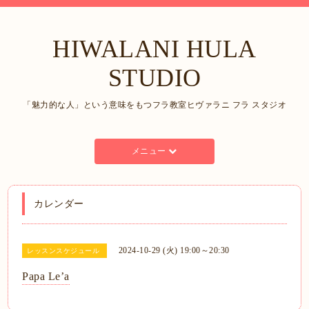
HIWALANI HULA
STUDIO
「魅力的な人」という意味をもつフラ教室ヒヴァラニ フラ スタジオ
メニュー
カレンダー
2024-10-29 (火) 19:00～20:30
レッスンスケジュール
Papa Le’a