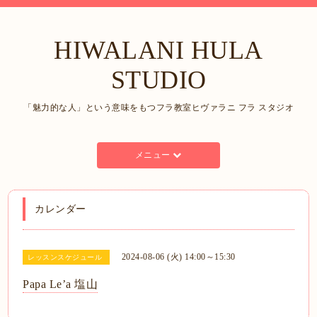
HIWALANI HULA
STUDIO
「魅力的な人」という意味をもつフラ教室ヒヴァラニ フラ スタジオ
メニュー
カレンダー
2024-08-06 (火) 14:00～15:30
レッスンスケジュール
Papa Le’a 塩山