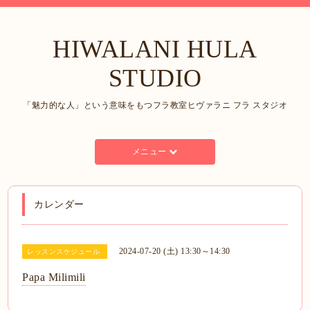
HIWALANI HULA
STUDIO
「魅力的な人」という意味をもつフラ教室ヒヴァラニ フラ スタジオ
メニュー
カレンダー
2024-07-20 (土) 13:30～14:30
レッスンスケジュール
Papa Milimili