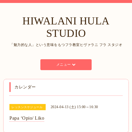
HIWALANI HULA
STUDIO
「魅力的な人」という意味をもつフラ教室ヒヴァラニ フラ スタジオ
メニュー
カレンダー
2024-04-13 (土) 15:00～16:30
レッスンスケジュール
Papa ʻOpio/ Liko