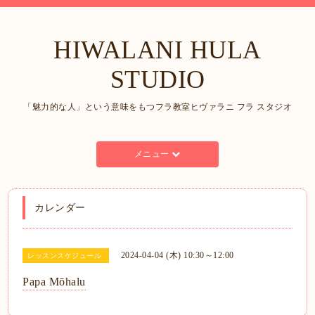
HIWALANI HULA
STUDIO
「魅力的な人」という意味をもつフラ教室ヒヴァラニ フラ スタジオ
メニュー
カレンダー
2024-04-04 (木) 10:30～12:00
レッスンスケジュール
Papa Mōhalu