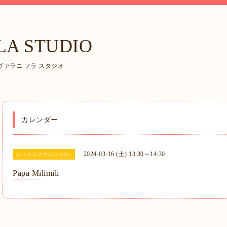
LA STUDIO
ァラニ フラ スタジオ
カレンダー
2024-03-16 (土) 13:30～14:30
レッスンスケジュール
Papa Milimili