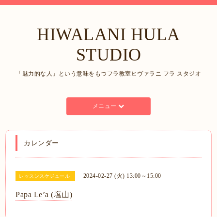
HIWALANI HULA
STUDIO
「魅力的な人」という意味をもつフラ教室ヒヴァラニ フラ スタジオ
メニュー
カレンダー
2024-02-27 (火) 13:00～15:00
レッスンスケジュール
Papa Le’a (塩山)