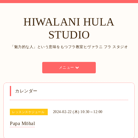
HIWALANI HULA
STUDIO
「魅力的な人」という意味をもつフラ教室ヒヴァラニ フラ スタジオ
メニュー
カレンダー
2024-02-22 (木) 10:30～12:00
レッスンスケジュール
Papa Mōhal