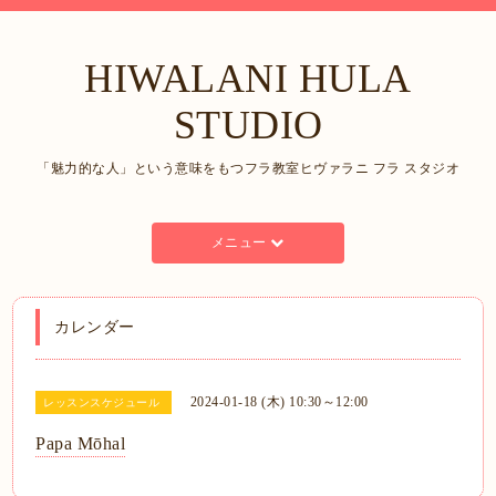
HIWALANI HULA
STUDIO
「魅力的な人」という意味をもつフラ教室ヒヴァラニ フラ スタジオ
メニュー
カレンダー
2024-01-18 (木) 10:30～12:00
レッスンスケジュール
Papa Mōhal