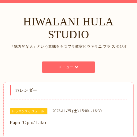
HIWALANI HULA
STUDIO
「魅力的な人」という意味をもつフラ教室ヒヴァラニ フラ スタジオ
メニュー
カレンダー
2023-11-25 (土) 15:00～16:30
レッスンスケジュール
Papa ʻOpio/ Liko