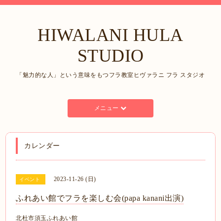
HIWALANI HULA
STUDIO
「魅力的な人」という意味をもつフラ教室ヒヴァラニ フラ スタジオ
メニュー
カレンダー
2023-11-26 (日)
イベント
ふれあい館でフラを楽しむ会(papa kanani出演)
北杜市須玉ふれあい館