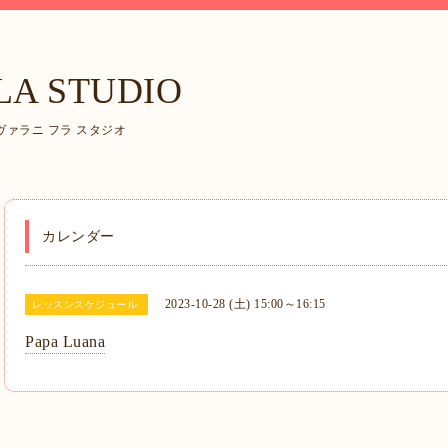
LA STUDIO
ァラニ フラ スタジオ
カレンダー
2023-10-28 (土) 15:00～16:15
レッスンスケジュール
Papa Luana