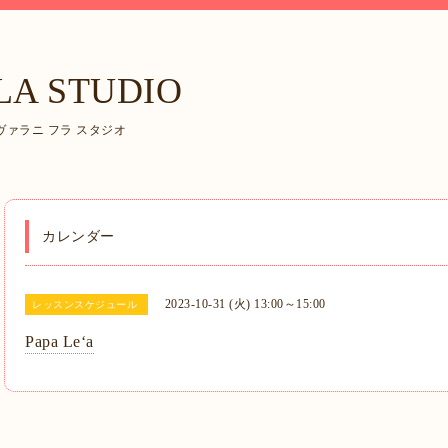
LA STUDIO
ァラニ フラ スタジオ
カレンダー
2023-10-31 (火) 13:00～15:00
レッスンスケジュール
Papa Leʻa