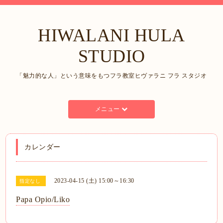
HIWALANI HULA
STUDIO
「魅力的な人」という意味をもつフラ教室ヒヴァラニ フラ スタジオ
メニュー
カレンダー
2023-04-15 (土) 15:00～16:30
指定なし
Papa Opio/Liko